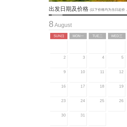
出发日期及价格
(以下价格均为当日起价
8
August
SUN日
MON一
TUE二
WED三
2
3
4
5
9
10
11
12
16
17
18
19
23
24
25
26
30
31