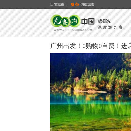
出发城市：
成都
[切换城市]
成都站
深度游九寨
广州出发！0购物0自费！进