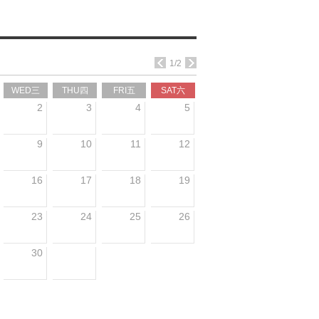
1/2
WED三
THU四
FRI五
SAT六
2
3
4
5
9
10
11
12
16
17
18
19
23
24
25
26
30