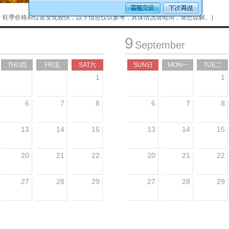
，旺季价格和位置变化较快，以下信息仅供参考，具体情况请电询，请您谅解。)
9
September
THU四
FRI五
SAT六
SUN日
MON一
TUE二
1
1
6
7
8
6
7
8
13
14
15
13
14
15
20
21
22
20
21
22
27
28
29
27
28
29