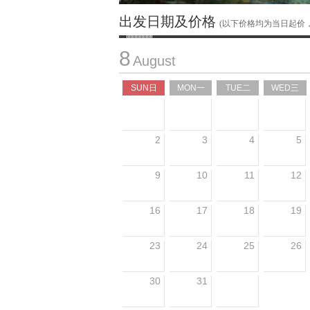
出发日期及价格
(以下价格均为当日起价
8
August
SUN日
MON一
TUE二
WED三
2
3
4
5
9
10
11
12
16
17
18
19
23
24
25
26
30
31