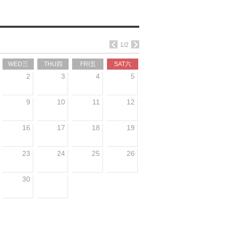
1/2
WED三
THU四
FRI五
SAT六
2
3
4
5
9
10
11
12
16
17
18
19
23
24
25
26
30