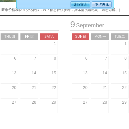
，旺季价格和位置变化较快，以下信息仅供参考，具体情况请电询，请您谅解。)
9
September
THU四
FRI五
SAT六
SUN日
MON一
TUE二
1
1
6
7
8
6
7
8
13
14
15
13
14
15
20
21
22
20
21
22
27
28
29
27
28
29