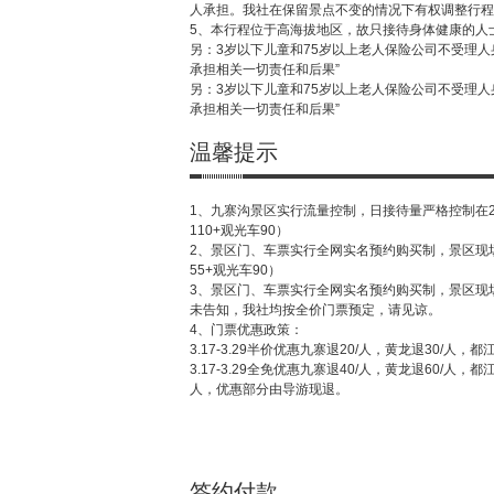
人承担。我社在保留景点不变的情况下有权调整行程
5、本行程位于高海拔地区，故只接待身体健康的人
另：3岁以下儿童和75岁以上老人保险公司不受理
承担相关一切责任和后果”
另：3岁以下儿童和75岁以上老人保险公司不受理
承担相关一切责任和后果”
温馨提示
1、九寨沟景区实行流量控制，日接待量严格控制在2
110+观光车90）
2、景区门、车票实行全网实名预约购买制，景区现
55+观光车90）
3、景区门、车票实行全网实名预约购买制，景区现
未告知，我社均按全价门票预定，请见谅。
4、门票优惠政策：
3.17-3.29半价优惠九寨退20/人，黄龙退30/人，
3.17-3.29全免优惠九寨退40/人，黄龙退60/人，
人，优惠部分由导游现退。
签约付款