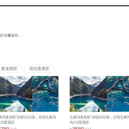
。
招行大额支付。
黄龙景区
若尔盖景区
寨沟黄龙双飞纯玩3日游，住宿九寨沟
九寨沟黄龙双飞纯玩3日游，住宿九寨
口5星酒店
沟口4星酒店
3780
3580