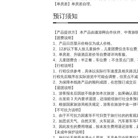
【单房差】单房差自理。
预订须知
【产品提供方】 本产品由遨游网合作伙伴、中青旅
【团费说明】
1、产品日历显示价格仅为成人价格。
2、12岁以下客人按儿童操作，儿童团费仅含车位费
3、单房差、升级酒店差价等自费请详询客服。
4、儿童团费含：半正餐，车位费 ；不含景点门票
【行程说明】
1、行程仅供参考，具体以实际行车速度及相关路况
行程先后顺序在实际游览中可能会调整，但景点不减
2、为保障本线路产品的顺利成团，在您预订成交后
【退团说明】
1、游客报名后因故不能参加本次旅游，如果确认退
2、出发前 3 天内要求退团，还须赔偿旅行社业务
3、根据国家旅游局相关规定，游客在旅游中途一律
【不可抗力说明】
1、由于不可抗力因素等不可归责于旅行社的的客观
2、如恶劣天气、自然灾害、火车延误、汽车塞车等
3、因此发生的费用增减，按未发生费用退还游客，
【未成年保护说明】
1、旅行社不接受未满十八周岁、不具备完全民事行