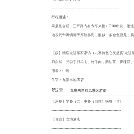
----------------------------------------------------------
行程概述：
早晨集合后（三环路内有专车来接）7:00出发，
地表钙华流蜿蜒于原始林海，酷似一条金色巨龙，腾飞
【娱】赠送走进藏家家访（九寨特色心灵盛宴“走进
归自然：品尝手抓羊肉、烤牛肉，酥油茶、青稞酒、
用餐：中晚
住宿：九寨当地酒店
第2天
九寨沟自然风景区游览
【用餐】早餐（含）中餐（自理）晚餐（含）
----------------------------------------------------------
【住宿】当地酒店
----------------------------------------------------------