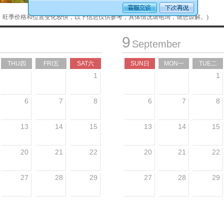
，旺季价格和位置变化较快，以下信息仅供参考，具体情况请电询，请您谅解。)
9
September
THU四
FRI五
SAT六
SUN日
MON一
TUE二
1
1
6
7
8
6
7
8
13
14
15
13
14
15
20
21
22
20
21
22
27
28
29
27
28
29