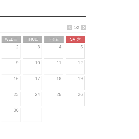
1/2
WED三
THU四
FRI五
SAT六
2
3
4
5
9
10
11
12
16
17
18
19
23
24
25
26
30