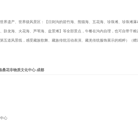
世界遗产、世界级风景区：【日则沟的箭竹海、熊猫海、五花海、珍珠滩、珍珠滩瀑
、卧龙海、火花海、芦苇海、盆景滩】等全部景点，午餐在沟内自理，也可自带干粮
第五道风景线，感受藏族歌舞、藏族传统活动表演、藏羌传统服饰展示的精粹）（赠
-格桑花非物质文化中心-成都
中心