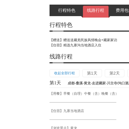
行程特色
线路行程
费用包
行程特色
【赠送】赠送送藏羌民族风情晚会+藏家家访
【住宿】精选九寨沟当地酒店入住
线路行程
第1天
第2天
收起全部行程
第1天
成都-叠溪-黄龙-走进藏家-川主寺/沟口酒
【用餐】早餐（自理）中餐（含）晚餐（含）
----------------------------------------------------------
【住宿】九寨当地酒店
----------------------------------------------------------
【浏览景点】黄龙