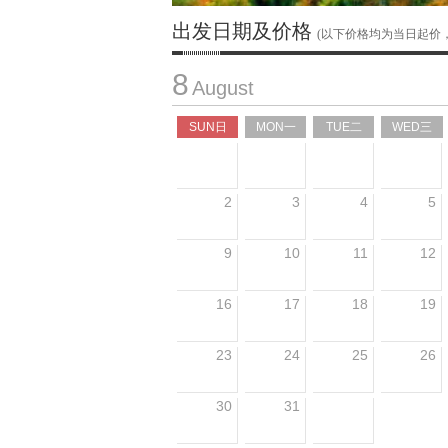
出发日期及价格
(以下价格均为当日起价
8
August
SUN日
MON一
TUE二
WED三
2
3
4
5
9
10
11
12
16
17
18
19
23
24
25
26
30
31