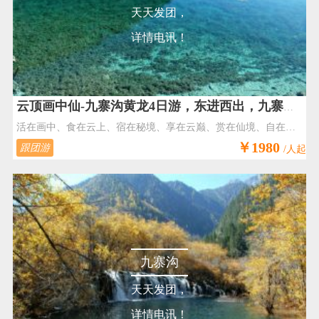
天天发团，
详情电讯！
云顶画中仙-九寨沟黄龙4日游，东进西出，九寨悦榕庄+鲁能希尔顿度假酒店强强联合
活在画中、食在云上、宿在秘境、享在云巅、赏在仙境、自在至上
￥1980
跟团游
/人起
九寨沟
天天发团，
详情电讯！