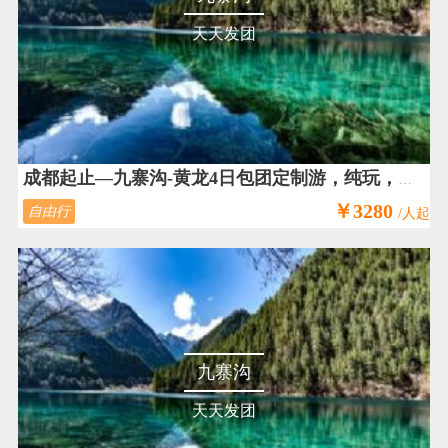
天天发团
成都起止—九寨沟-黄龙4日包团定制游，纯玩，二进沟，两晚喜来登大酒店，一晚沟内树正寨
￥3280
自由行
/人起
九寨沟
天天发团