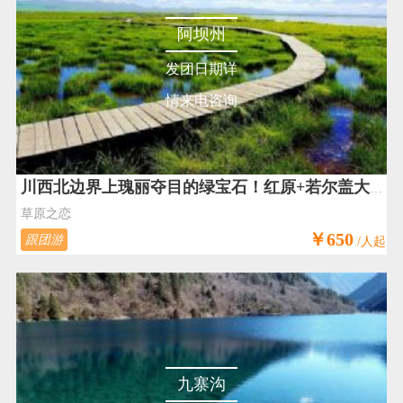
阿坝州
发团日期详
情来电咨询
川西北边界上瑰丽夺目的绿宝石！红原+若尔盖大草原+花湖+月亮湾3日游
草原之恋
￥650
跟团游
/人起
九寨沟