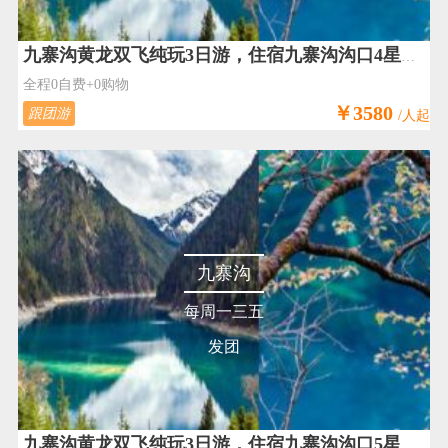
九寨沟黄龙双飞纯玩3日游，住宿九寨沟沟口4星酒店
全程0自费+0购物
￥3580
跟团游
/人起
九寨沟
每周一三五
发团
九寨沟黄龙双飞纯玩3日游，住宿九寨沟沟口5星酒店