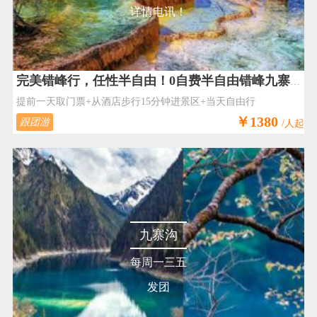
详情电讯！
完美错峰行，任性半自由！0自费半自由错峰九寨沟黄龙镰刀坝草原4日游
提前一天取门票+从酒店步行15分钟进景区+当天自由行
￥1380
跟团游
/人起
九寨沟
每周一三五
发团